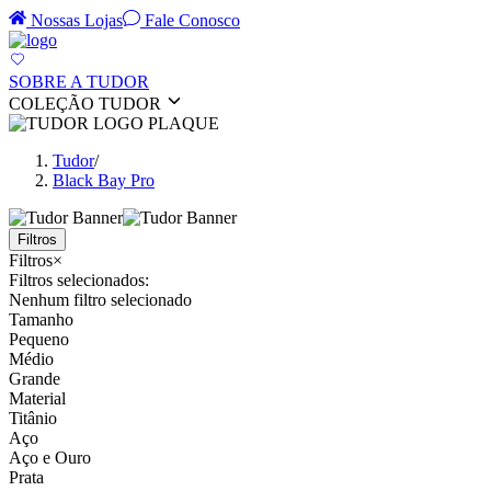
Nossas Lojas
Fale Conosco
SOBRE A TUDOR
COLEÇÃO TUDOR
Tudor
/
Black Bay Pro
Filtros
Filtros
×
Filtros selecionados:
Nenhum filtro selecionado
Tamanho
Pequeno
Médio
Grande
Material
Titânio
Aço
Aço e Ouro
Prata