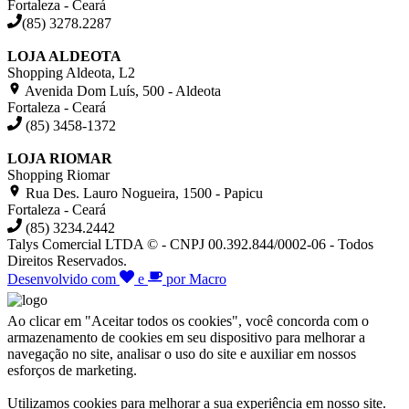
Fortaleza - Ceará
(85) 3278.2287
LOJA ALDEOTA
Shopping Aldeota, L2
Avenida Dom Luís, 500 - Aldeota
Fortaleza - Ceará
(85) 3458-1372
LOJA RIOMAR
Shopping Riomar
Rua Des. Lauro Nogueira, 1500 - Papicu
Fortaleza - Ceará
(85) 3234.2442
Talys Comercial LTDA © - CNPJ 00.392.844/0002-06 - Todos
Direitos Reservados.
Desenvolvido com
e
por Macro
Ao clicar em "Aceitar todos os cookies", você concorda com o
armazenamento de cookies em seu dispositivo para melhorar a
navegação no site, analisar o uso do site e auxiliar em nossos
esforços de marketing.
Utilizamos cookies para melhorar a sua experiência em nosso site.