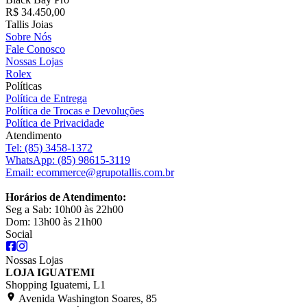
R$ 34.450,00
Tallis Joias
Sobre Nós
Fale Conosco
Nossas Lojas
Rolex
Políticas
Política de Entrega
Política de Trocas e Devoluções
Política de Privacidade
Atendimento
Tel:
(85) 3458-1372
WhatsApp:
(85) 98615-3119
Email:
ecommerce@grupotallis.com.br
Horários de Atendimento:
Seg a Sab: 10h00 às 22h00
Dom: 13h00 às 21h00
Social
Nossas Lojas
LOJA IGUATEMI
Shopping Iguatemi, L1
Avenida Washington Soares, 85