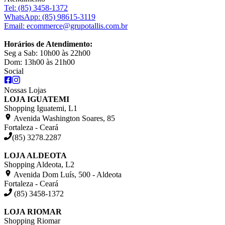
Tel:
(85) 3458-1372
WhatsApp:
(85) 98615-3119
Email:
ecommerce@grupotallis.com.br
Horários de Atendimento:
Seg a Sab: 10h00 às 22h00
Dom: 13h00 às 21h00
Social
Nossas Lojas
LOJA IGUATEMI
Shopping Iguatemi, L1
Avenida Washington Soares, 85
Fortaleza - Ceará
(85) 3278.2287
LOJA ALDEOTA
Shopping Aldeota, L2
Avenida Dom Luís, 500 - Aldeota
Fortaleza - Ceará
(85) 3458-1372
LOJA RIOMAR
Shopping Riomar