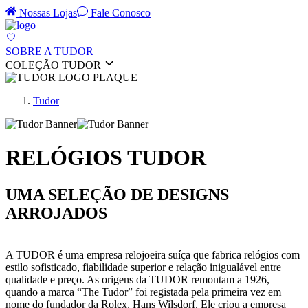
Nossas Lojas
Fale Conosco
SOBRE A TUDOR
COLEÇÃO TUDOR
Tudor
RELÓGIOS TUDOR
UMA SELEÇÃO DE DESIGNS
ARROJADOS
A TUDOR é uma empresa relojoeira suíça que fabrica relógios com
estilo sofisticado, fiabilidade superior e relação inigualável entre
qualidade e preço. As origens da TUDOR remontam a 1926,
quando a marca “The Tudor” foi registada pela primeira vez em
nome do fundador da Rolex, Hans Wilsdorf. Ele criou a empresa