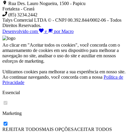
Rua Des. Lauro Nogueira, 1500 - Papicu
Fortaleza - Ceará
(85) 3234.2442
Talys Comercial LTDA © - CNPJ 00.392.844/0002-06 - Todos
Direitos Reservados.
Desenvolvido com
e
por Macro
Ao clicar em "Aceitar todos os cookies", você concorda com o
armazenamento de cookies em seu dispositivo para melhorar a
navegação no site, analisar o uso do site e auxiliar em nossos
esforços de marketing.
Utilizamos cookies para melhorar a sua experiência em nosso site.
Ao continuar navegando, você concorda com a nossa
Política de
Privacidade
Essencial
Marketing
REJEITAR TODOS
MAIS OPÇÕES
ACEITAR
TODOS