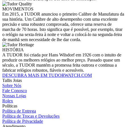
MOVIMENTOS
Em 2015, a TUDOR anunciou o primeiro Calibre de Manufatura da
sua história. Um Calibre de alto desempenho com uma excelente
precisão e uma robustez comprovada, oferece uma reserva de
marcha de 70 horas. Isto significa que é possível, por exemplo, tirar
o relógio na sexta-feira à noite e voltar a colocá-lo na segunda-feira
de manhã sem necessidade de lhe dar corda.
HISTÓRIA
A TUDOR foi criada por Hans Wilsdorf em 1926 com o intuito de
produzir os melhores relógios ao melhor preço. Passado quase um
século, a TUDOR mantém a promessa feita outrora e continua a
fabricar relógios robustos, fiáveis e acessíveis.
DESCUBRA MAIS EM TUDORWATCH.COM
Tallis Joias
Sobre Nós
Fale Conosco
Nossas Lojas
Rolex
Políticas
Política de Entrega
Política de Trocas e Devoluções
Política de Privacidade
Atendimento