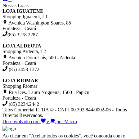
Nossas Lojas
LOJA IGUATEMI
Shopping Iguatemi, L1
Avenida Washington Soares, 85
Fortaleza - Ceará
(85) 3278.2287
LOJA ALDEOTA
Shopping Aldeota, L2
Avenida Dom Luís, 500 - Aldeota
Fortaleza - Ceará
(85) 3458-1372
LOJA RIOMAR
Shopping Riomar
Rua Des. Lauro Nogueira, 1500 - Papicu
Fortaleza - Ceará
(85) 3234.2442
Talys Comercial LTDA © - CNPJ 00.392.844/0002-06 - Todos
Direitos Reservados.
Desenvolvido com
e
por Macro
Ao clicar em "Aceitar todos os cookies", você concorda com o