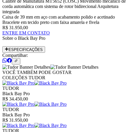
Calibre de Manufatura MT5652 (COSC) Movimento mecânico de
corda automática com sistema de rotor bidirecional Arquitetura
integrada
Caixa de 39 mm em aço com acabamento polido e acetinado
Bracelete em tecido preto com faixa amarela e fivela
R$ 31.950,00
ENTRE EM CONTATO
Sobre o
Black Bay Pro
ESPECIFICAÇÕES
Compartilhar:
VOCÊ TAMBÉM PODE GOSTAR
COLEÇÕES TUDOR
TUDOR
Black Bay Pro
R$ 34.450,00
TUDOR
Black Bay Pro
R$ 31.950,00
TUDOR