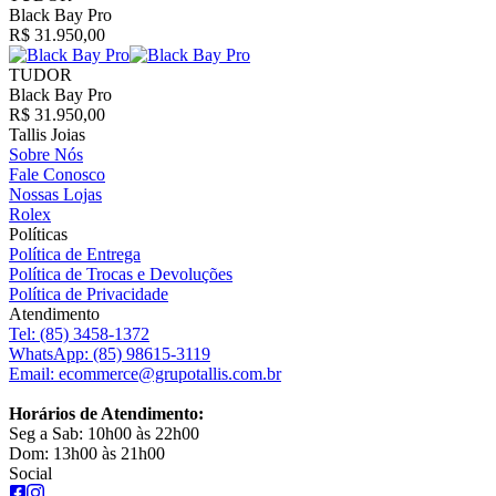
Black Bay Pro
R$ 31.950,00
TUDOR
Black Bay Pro
R$ 31.950,00
Tallis Joias
Sobre Nós
Fale Conosco
Nossas Lojas
Rolex
Políticas
Política de Entrega
Política de Trocas e Devoluções
Política de Privacidade
Atendimento
Tel:
(85) 3458-1372
WhatsApp:
(85) 98615-3119
Email:
ecommerce@grupotallis.com.br
Horários de Atendimento:
Seg a Sab: 10h00 às 22h00
Dom: 13h00 às 21h00
Social