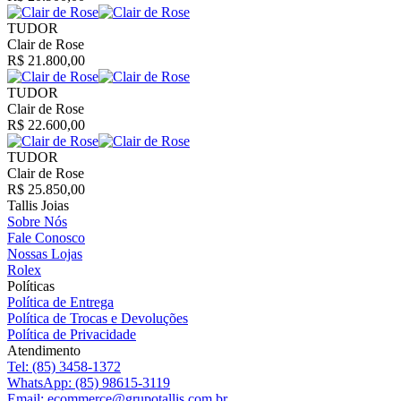
TUDOR
Clair de Rose
R$ 21.800,00
TUDOR
Clair de Rose
R$ 22.600,00
TUDOR
Clair de Rose
R$ 25.850,00
Tallis Joias
Sobre Nós
Fale Conosco
Nossas Lojas
Rolex
Políticas
Política de Entrega
Política de Trocas e Devoluções
Política de Privacidade
Atendimento
Tel:
(85) 3458-1372
WhatsApp:
(85) 98615-3119
Email:
ecommerce@grupotallis.com.br