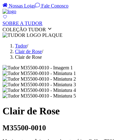
Nossas Lojas
Fale Conosco
SOBRE A TUDOR
COLEÇÃO TUDOR
Tudor
/
Clair de Rose
/
Clair de Rose
Clair de Rose
M35500-0010