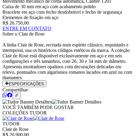
Movimento mecânico de corda automática, Calibre T201
Caixa de 30 mm em aço com acabamento polido
Bracelete em aço com fecho desdobrável e fecho de segurança
Elementos de fixação em aço
R$ 26.750,00
ENTRE EM CONTATO
Sobre o
Clair de Rose
A linha Clair de Rose, recriada num espírito clássico, requintado e
intemporal, usa os históricos códigos estéticos da marca. A coleção
Clair de Rose está disponível exclusivamente em aço e em seis
configurações e três tamanhos, com 26, 30 e 34 mm de diâmetro.
Apresenta mostradores opalinos com decorações delicadas em
relevo, pontuados com algarismos romanos lacados em azul ou com
diamantes.
ESPECIFICAÇÕES
Compartilhar:
VOCÊ TAMBÉM PODE GOSTAR
COLEÇÕES TUDOR
TUDOR
Clair de Rose
R$ 20.900,00