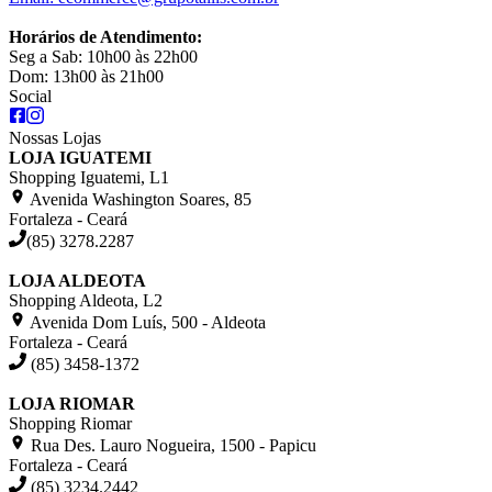
Horários de Atendimento:
Seg a Sab: 10h00 às 22h00
Dom: 13h00 às 21h00
Social
Nossas Lojas
LOJA IGUATEMI
Shopping Iguatemi, L1
Avenida Washington Soares, 85
Fortaleza - Ceará
(85) 3278.2287
LOJA ALDEOTA
Shopping Aldeota, L2
Avenida Dom Luís, 500 - Aldeota
Fortaleza - Ceará
(85) 3458-1372
LOJA RIOMAR
Shopping Riomar
Rua Des. Lauro Nogueira, 1500 - Papicu
Fortaleza - Ceará
(85) 3234.2442