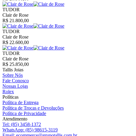
TUDOR
Clair de Rose
R$ 21.800,00
TUDOR
Clair de Rose
R$ 22.600,00
TUDOR
Clair de Rose
R$ 25.850,00
Tallis Joias
Sobre Nós
Fale Conosco
Nossas Lojas
Rolex
Políticas
Política de Entrega
Política de Trocas e Devoluções
Política de Privacidade
Atendimento
Tel:
(85) 3458-1372
WhatsApp:
(85) 98615-3119
Email:
ecommerce@grupotallis.com.br