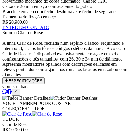
Movimento mecânico de corda automática, Calibre T201
Caixa de 26 mm em aço com acabamento polido
Bracelete em aço com fecho desdobrável e fecho de segurança
Elementos de fixação em aço
R$ 20.900,00
ENTRE EM CONTATO
Sobre o
Clair de Rose
A linha Clair de Rose, recriada num espírito clássico, requintado e
intemporal, usa os históricos códigos estéticos da marca. A coleção
Clair de Rose está disponível exclusivamente em aço e em seis
configurações e três tamanhos, com 26, 30 e 34 mm de diâmetro.
Apresenta mostradores opalinos com decorações delicadas em
relevo, pontuados com algarismos romanos lacados em azul ou com
diamantes.
ESPECIFICAÇÕES
Compartilhar:
VOCÊ TAMBÉM PODE GOSTAR
COLEÇÕES TUDOR
TUDOR
Clair de Rose
R$ 20.900,00