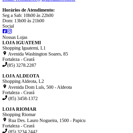
Horários de Atendimento:
Seg a Sab: 10h00 às 22h00
Dom: 13h00 às 21h00
Social
Nossas Lojas
LOJA IGUATEMI
Shopping Iguatemi, L1
Avenida Washington Soares, 85
Fortaleza - Ceará
(85) 3278.2287
LOJA ALDEOTA
Shopping Aldeota, L2
Avenida Dom Luís, 500 - Aldeota
Fortaleza - Ceará
(85) 3458-1372
LOJA RIOMAR
Shopping Riomar
Rua Des. Lauro Nogueira, 1500 - Papicu
Fortaleza - Ceará
(85) 3234.2442