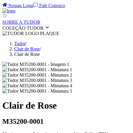
Nossas Lojas
Fale Conosco
SOBRE A TUDOR
COLEÇÃO TUDOR
Tudor
/
Clair de Rose
/
Clair de Rose
Clair de Rose
M35200-0001