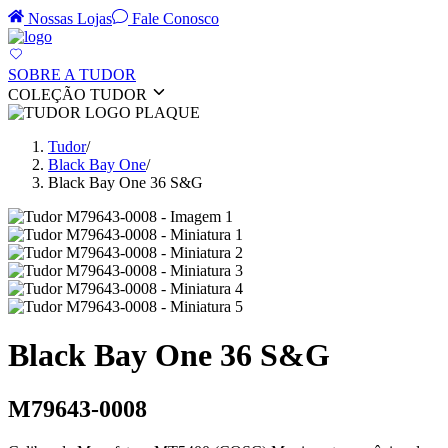
Nossas Lojas
Fale Conosco
SOBRE A TUDOR
COLEÇÃO TUDOR
Tudor
/
Black Bay One
/
Black Bay One 36 S&G
Black Bay One 36 S&G
M79643-0008