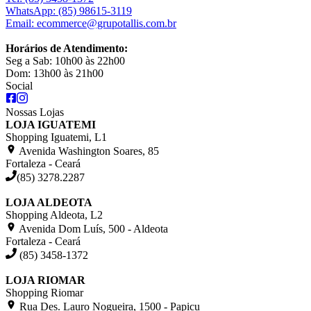
WhatsApp:
(85) 98615-3119
Email:
ecommerce@grupotallis.com.br
Horários de Atendimento:
Seg a Sab: 10h00 às 22h00
Dom: 13h00 às 21h00
Social
Nossas Lojas
LOJA IGUATEMI
Shopping Iguatemi, L1
Avenida Washington Soares, 85
Fortaleza - Ceará
(85) 3278.2287
LOJA ALDEOTA
Shopping Aldeota, L2
Avenida Dom Luís, 500 - Aldeota
Fortaleza - Ceará
(85) 3458-1372
LOJA RIOMAR
Shopping Riomar
Rua Des. Lauro Nogueira, 1500 - Papicu