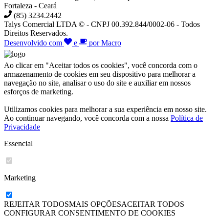
Fortaleza - Ceará
(85) 3234.2442
Talys Comercial LTDA © - CNPJ 00.392.844/0002-06 - Todos
Direitos Reservados.
Desenvolvido com
e
por Macro
Ao clicar em "Aceitar todos os cookies", você concorda com o
armazenamento de cookies em seu dispositivo para melhorar a
navegação no site, analisar o uso do site e auxiliar em nossos
esforços de marketing.
Utilizamos cookies para melhorar a sua experiência em nosso site.
Ao continuar navegando, você concorda com a nossa
Política de
Privacidade
Essencial
Marketing
REJEITAR TODOS
MAIS OPÇÕES
ACEITAR
TODOS
CONFIGURAR CONSENTIMENTO DE COOKIES