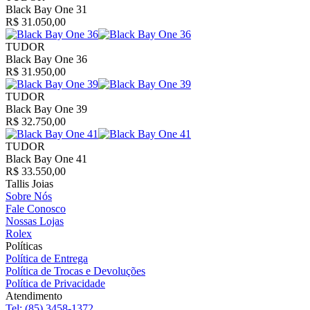
Black Bay One 31
R$ 31.050,00
TUDOR
Black Bay One 36
R$ 31.950,00
TUDOR
Black Bay One 39
R$ 32.750,00
TUDOR
Black Bay One 41
R$ 33.550,00
Tallis Joias
Sobre Nós
Fale Conosco
Nossas Lojas
Rolex
Políticas
Política de Entrega
Política de Trocas e Devoluções
Política de Privacidade
Atendimento
Tel:
(85) 3458-1372