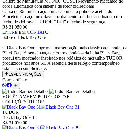
Calibre de Manufatura MT5400 (COSC) Movimento mecânico de
corda automática com sistema de rotor bidirecional
Caixa de 36 mm em aço com acabamento polido e acetinado
Bracelete em aço inoxidável, acabamento polido e acetinado, com
fecho desdobrável TUDOR “T-fit” e fecho de segurança
R$ 31.950,00
ENTRE EM CONTATO
Sobre o
Black Bay One
O Black Bay One imprime uma sensação mais clássica aos modelos
Black Bay. À semelhança de outros modelos da linha Black Bay,
possui um mostrador inspirado nos relógios de mergulho TUDOR
produzidos nos anos 50. A essência deste relógio contemporâneo
está na sua simplicidade.
ESPECIFICAÇÕES
Compartilhar:
VOCÊ TAMBÉM PODE GOSTAR
COLEÇÕES TUDOR
TUDOR
Black Bay One 31
R$ 31.050,00