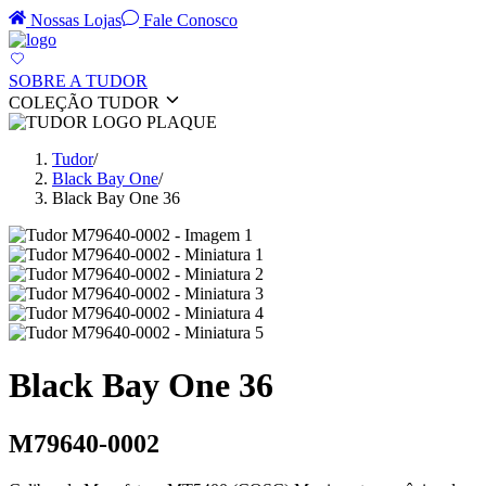
Nossas Lojas
Fale Conosco
SOBRE A TUDOR
COLEÇÃO TUDOR
Tudor
/
Black Bay One
/
Black Bay One 36
Black Bay One 36
M79640-0002