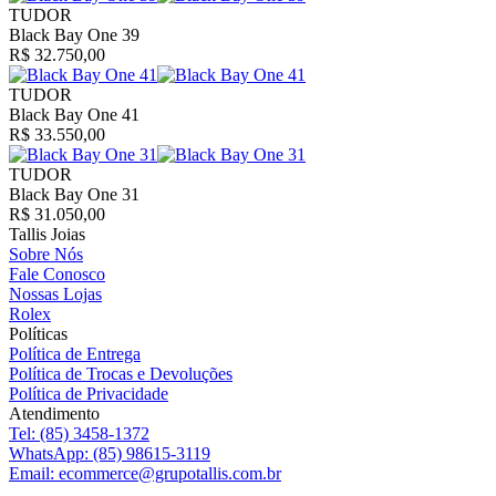
TUDOR
Black Bay One 39
R$ 32.750,00
TUDOR
Black Bay One 41
R$ 33.550,00
TUDOR
Black Bay One 31
R$ 31.050,00
Tallis Joias
Sobre Nós
Fale Conosco
Nossas Lojas
Rolex
Políticas
Política de Entrega
Política de Trocas e Devoluções
Política de Privacidade
Atendimento
Tel:
(85) 3458-1372
WhatsApp:
(85) 98615-3119
Email:
ecommerce@grupotallis.com.br