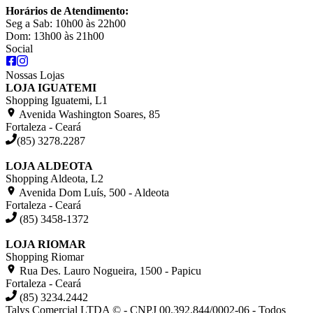
Horários de Atendimento:
Seg a Sab: 10h00 às 22h00
Dom: 13h00 às 21h00
Social
Nossas Lojas
LOJA IGUATEMI
Shopping Iguatemi, L1
Avenida Washington Soares, 85
Fortaleza - Ceará
(85) 3278.2287
LOJA ALDEOTA
Shopping Aldeota, L2
Avenida Dom Luís, 500 - Aldeota
Fortaleza - Ceará
(85) 3458-1372
LOJA RIOMAR
Shopping Riomar
Rua Des. Lauro Nogueira, 1500 - Papicu
Fortaleza - Ceará
(85) 3234.2442
Talys Comercial LTDA © - CNPJ 00.392.844/0002-06 - Todos