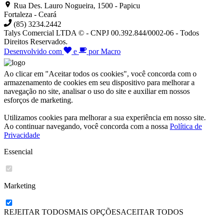
Rua Des. Lauro Nogueira, 1500 - Papicu
Fortaleza - Ceará
(85) 3234.2442
Talys Comercial LTDA © - CNPJ 00.392.844/0002-06 - Todos
Direitos Reservados.
Desenvolvido com
e
por Macro
Ao clicar em "Aceitar todos os cookies", você concorda com o
armazenamento de cookies em seu dispositivo para melhorar a
navegação no site, analisar o uso do site e auxiliar em nossos
esforços de marketing.
Utilizamos cookies para melhorar a sua experiência em nosso site.
Ao continuar navegando, você concorda com a nossa
Política de
Privacidade
Essencial
Marketing
REJEITAR TODOS
MAIS OPÇÕES
ACEITAR
TODOS