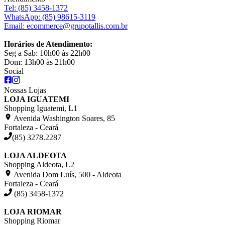
Tel:
(85) 3458-1372
WhatsApp:
(85) 98615-3119
Email:
ecommerce@grupotallis.com.br
Horários de Atendimento:
Seg a Sab: 10h00 às 22h00
Dom: 13h00 às 21h00
Social
Nossas Lojas
LOJA IGUATEMI
Shopping Iguatemi, L1
Avenida Washington Soares, 85
Fortaleza - Ceará
(85) 3278.2287
LOJA ALDEOTA
Shopping Aldeota, L2
Avenida Dom Luís, 500 - Aldeota
Fortaleza - Ceará
(85) 3458-1372
LOJA RIOMAR
Shopping Riomar