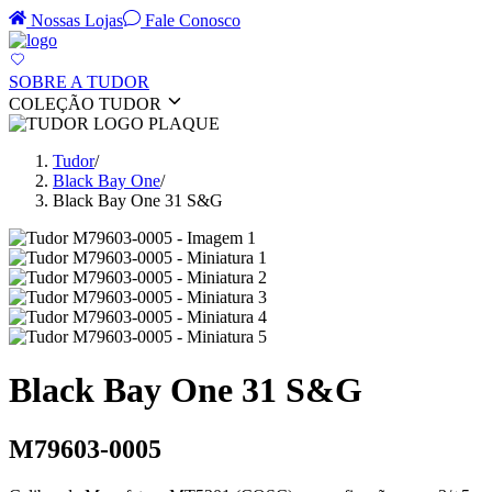
Nossas Lojas
Fale Conosco
SOBRE A TUDOR
COLEÇÃO TUDOR
Tudor
/
Black Bay One
/
Black Bay One 31 S&G
Black Bay One 31 S&G
M79603-0005