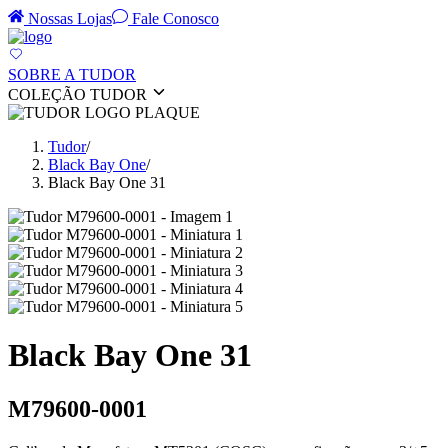
Nossas Lojas
Fale Conosco
SOBRE A TUDOR
COLEÇÃO TUDOR
Tudor
/
Black Bay One
/
Black Bay One 31
Black Bay One 31
M79600-0001