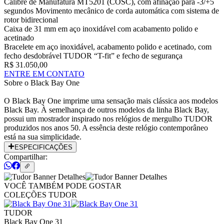
Calibre de Manufatura MT5201 (COSC), com afinação para -3/+5
segundos Movimento mecânico de corda automática com sistema de
rotor bidirecional
Caixa de 31 mm em aço inoxidável com acabamento polido e
acetinado
Bracelete em aço inoxidável, acabamento polido e acetinado, com
fecho desdobrável TUDOR “T-fit” e fecho de segurança
R$ 31.050,00
ENTRE EM CONTATO
Sobre o
Black Bay One
O Black Bay One imprime uma sensação mais clássica aos modelos
Black Bay. À semelhança de outros modelos da linha Black Bay,
possui um mostrador inspirado nos relógios de mergulho TUDOR
produzidos nos anos 50. A essência deste relógio contemporâneo
está na sua simplicidade.
ESPECIFICAÇÕES
Compartilhar:
VOCÊ TAMBÉM PODE GOSTAR
COLEÇÕES TUDOR
TUDOR
Black Bay One 31