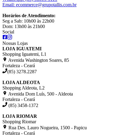
Email:
ecommerce@grupotallis.com.br
Horários de Atendimento:
Seg a Sab: 10h00 às 22h00
Dom: 13h00 às 21h00
Social
Nossas Lojas
LOJA IGUATEMI
Shopping Iguatemi, L1
Avenida Washington Soares, 85
Fortaleza - Ceará
(85) 3278.2287
LOJA ALDEOTA
Shopping Aldeota, L2
Avenida Dom Luís, 500 - Aldeota
Fortaleza - Ceará
(85) 3458-1372
LOJA RIOMAR
Shopping Riomar
Rua Des. Lauro Nogueira, 1500 - Papicu
Fortaleza - Ceará