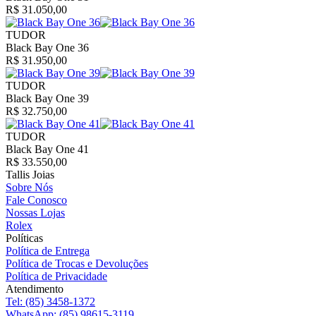
R$ 31.050,00
TUDOR
Black Bay One 36
R$ 31.950,00
TUDOR
Black Bay One 39
R$ 32.750,00
TUDOR
Black Bay One 41
R$ 33.550,00
Tallis Joias
Sobre Nós
Fale Conosco
Nossas Lojas
Rolex
Políticas
Política de Entrega
Política de Trocas e Devoluções
Política de Privacidade
Atendimento
Tel:
(85) 3458-1372
WhatsApp:
(85) 98615-3119