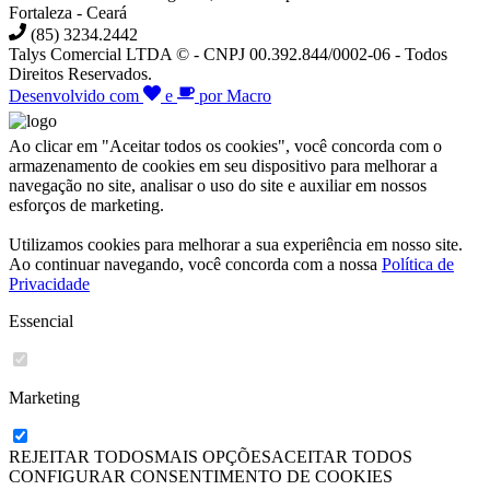
Fortaleza - Ceará
(85) 3234.2442
Talys Comercial LTDA © - CNPJ 00.392.844/0002-06 - Todos
Direitos Reservados.
Desenvolvido com
e
por Macro
Ao clicar em "Aceitar todos os cookies", você concorda com o
armazenamento de cookies em seu dispositivo para melhorar a
navegação no site, analisar o uso do site e auxiliar em nossos
esforços de marketing.
Utilizamos cookies para melhorar a sua experiência em nosso site.
Ao continuar navegando, você concorda com a nossa
Política de
Privacidade
Essencial
Marketing
REJEITAR TODOS
MAIS OPÇÕES
ACEITAR
TODOS
CONFIGURAR CONSENTIMENTO DE COOKIES