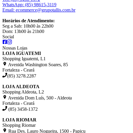
WhatsApp:
(85) 98615-3119
Email:
ecommerce@grupotallis.com.br
Horários de Atendimento:
Seg a Sab: 10h00 às 22h00
Dom: 13h00 às 21h00
Social
Nossas Lojas
LOJA IGUATEMI
Shopping Iguatemi, L1
Avenida Washington Soares, 85
Fortaleza - Ceará
(85) 3278.2287
LOJA ALDEOTA
Shopping Aldeota, L2
Avenida Dom Luís, 500 - Aldeota
Fortaleza - Ceará
(85) 3458-1372
LOJA RIOMAR
Shopping Riomar
Rua Des. Lauro Nogueira, 1500 - Papicu