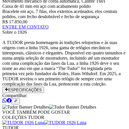
Movimento mecânico de corda automática, Calibre T601
Caixa de 41 mm em aço com acabamento polido
Bracelete em aço, 7 filas, elos externos acetinados, elos centrais
polidos, com fecho desdobrável e fecho de segurança
R$ 17.850,00
ENTRE EM CONTATO
Sobre o
1926
A TUDOR presta homenagem às tradições relojoeiras e às suas
origens com a linha 1926, uma gama de relógios mecânicos
intemporais, clássicos e elegantes. Disponível em quatro tamanhos e
numa ampla seleção de mostradores, incluindo até um mostrador
com uma complicação das fases da Lua, a linha 1926 deve o seu
nome ao ano em que a marca “The Tudor” foi registada pela
primeira vez pelo fundador da Rolex, Hans Wilsdorf. Em 2025, a
TUDOR revelou o seu primeiro relógio de sempre com uma
complicação das fases da Lua, pertencente a esta coleção.
ESPECIFICAÇÕES
Compartilhar:
VOCÊ TAMBÉM PODE GOSTAR
COLEÇÕES TUDOR
TUDOR