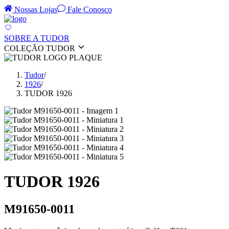
Nossas Lojas
Fale Conosco
SOBRE A TUDOR
COLEÇÃO TUDOR
Tudor
/
1926
/
TUDOR 1926
TUDOR 1926
M91650-0011