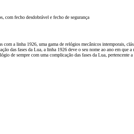
idos, com fecho desdobrável e fecho de segurança
s com a linha 1926, uma gama de relógios mecânicos intemporais, clás
ção das fases da Lua, a linha 1926 deve o seu nome ao ano em que a m
ógio de sempre com uma complicação das fases da Lua, pertencente a e