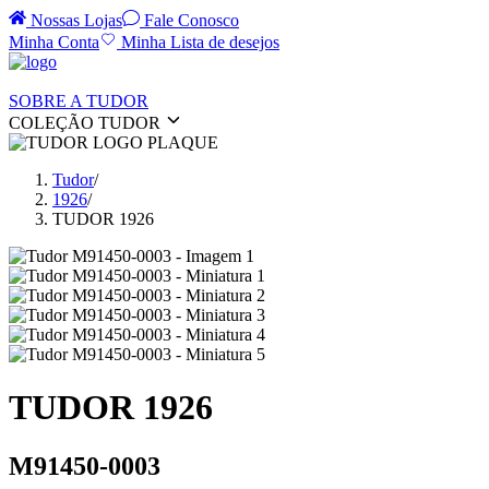
Nossas Lojas
Fale Conosco
Minha Conta
Minha Lista de desejos
SOBRE A TUDOR
COLEÇÃO TUDOR
Tudor
/
1926
/
TUDOR 1926
TUDOR 1926
M91450-0003