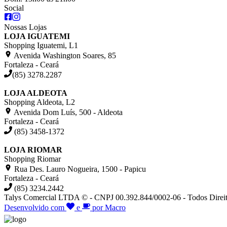
Social
Nossas Lojas
LOJA IGUATEMI
Shopping Iguatemi, L1
Avenida Washington Soares, 85
Fortaleza - Ceará
(85) 3278.2287
LOJA ALDEOTA
Shopping Aldeota, L2
Avenida Dom Luís, 500 - Aldeota
Fortaleza - Ceará
(85) 3458-1372
LOJA RIOMAR
Shopping Riomar
Rua Des. Lauro Nogueira, 1500 - Papicu
Fortaleza - Ceará
(85) 3234.2442
Talys Comercial LTDA © - CNPJ 00.392.844/0002-06 - Todos Direit
Desenvolvido com
e
por Macro