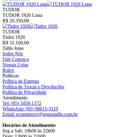
TUDOR
TUDOR 1926 Luna
R$ 20.350,00
TUDOR
Tudor 1926
R$ 31.100,00
Tallis Joias
Sobre Nós
Fale Conosco
Nossas Lojas
Rolex
Políticas
Política de Entrega
Política de Trocas e Devoluções
Política de Privacidade
Atendimento
Tel:
(85) 3458-1372
WhatsApp:
(85) 98615-3119
Email:
ecommerce@grupotallis.com.br
Horários de Atendimento:
Seg a Sab: 10h00 às 22h00
Dom: 13h00 às 21h00