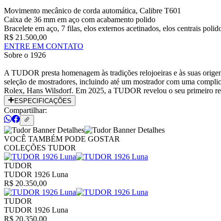
Movimento mecânico de corda automática, Calibre T601
Caixa de 36 mm em aço com acabamento polido
Bracelete em aço, 7 filas, elos externos acetinados, elos centrais pol
R$ 21.500,00
ENTRE EM CONTATO
Sobre o
1926
A TUDOR presta homenagem às tradições relojoeiras e às suas origen
seleção de mostradores, incluindo até um mostrador com uma complica
Rolex, Hans Wilsdorf. Em 2025, a TUDOR revelou o seu primeiro rel
ESPECIFICAÇÕES
Compartilhar:
VOCÊ TAMBÉM PODE GOSTAR
COLEÇÕES TUDOR
TUDOR
TUDOR 1926 Luna
R$ 20.350,00
TUDOR
TUDOR 1926 Luna
R$ 20.350,00