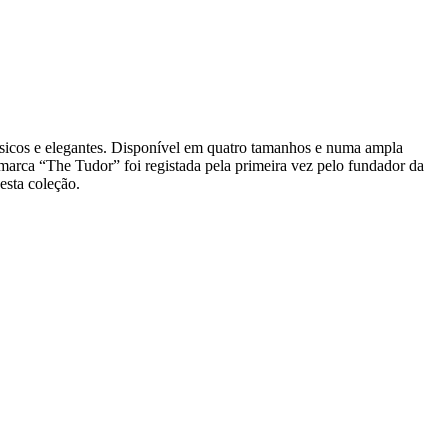
sicos e elegantes. Disponível em quatro tamanhos e numa ampla
arca “The Tudor” foi registada pela primeira vez pelo fundador da
sta coleção.