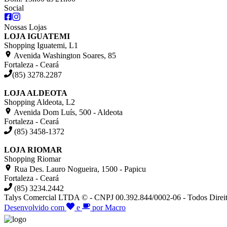
Social
Nossas Lojas
LOJA IGUATEMI
Shopping Iguatemi, L1
Avenida Washington Soares, 85
Fortaleza - Ceará
(85) 3278.2287
LOJA ALDEOTA
Shopping Aldeota, L2
Avenida Dom Luís, 500 - Aldeota
Fortaleza - Ceará
(85) 3458-1372
LOJA RIOMAR
Shopping Riomar
Rua Des. Lauro Nogueira, 1500 - Papicu
Fortaleza - Ceará
(85) 3234.2442
Talys Comercial LTDA © - CNPJ 00.392.844/0002-06 - Todos Direit
Desenvolvido com
e
por Macro