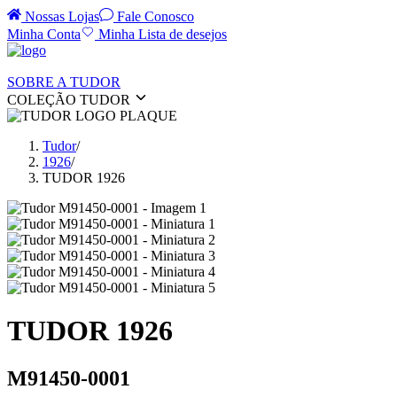
Nossas Lojas
Fale Conosco
Minha Conta
Minha Lista de desejos
SOBRE A TUDOR
COLEÇÃO TUDOR
Tudor
/
1926
/
TUDOR 1926
TUDOR 1926
M91450-0001