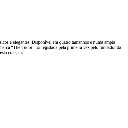
sicos e elegantes. Disponível em quatro tamanhos e numa ampla
arca “The Tudor” foi registada pela primeira vez pelo fundador da
sta coleção.