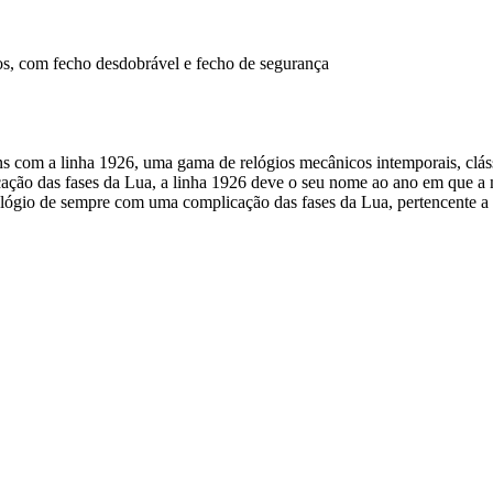
idos, com fecho desdobrável e fecho de segurança
s com a linha 1926, uma gama de relógios mecânicos intemporais, clás
ção das fases da Lua, a linha 1926 deve o seu nome ao ano em que a m
ógio de sempre com uma complicação das fases da Lua, pertencente a e