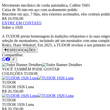
Movimento mecânico de corda automática, Calibre T601
Caixa de 36 mm em aço com acabamento polido
Bracelete em aço, 7 filas, elos externos acetinados, elos centrais pol
R$ 16.950,00
ENTRE EM CONTATO
Sobre o
1926
A TUDOR presta homenagem às tradições relojoeiras e às suas origen
seleção de mostradores, incluindo até um mostrador com uma complica
Rolex, Hans Wilsdorf. Em 2025, a TUDOR revelou o seu primeiro rel
ESPECIFICAÇÕES
Compartilhar:
VOCÊ TAMBÉM PODE GOSTAR
COLEÇÕES TUDOR
TUDOR
TUDOR 1926 Luna
R$ 20.350,00
TUDOR
TUDOR 1926 Luna
R$ 20.350,00