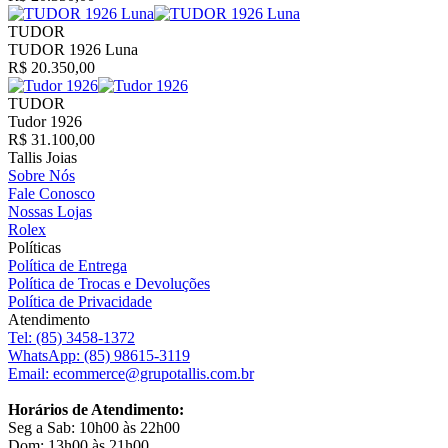
TUDOR
TUDOR 1926 Luna
R$ 20.350,00
TUDOR
Tudor 1926
R$ 31.100,00
Tallis Joias
Sobre Nós
Fale Conosco
Nossas Lojas
Rolex
Políticas
Política de Entrega
Política de Trocas e Devoluções
Política de Privacidade
Atendimento
Tel:
(85) 3458-1372
WhatsApp:
(85) 98615-3119
Email:
ecommerce@grupotallis.com.br
Horários de Atendimento:
Seg a Sab: 10h00 às 22h00
Dom: 13h00 às 21h00