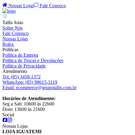
Nossas Lojas
Fale Conosco
Tallis Joias
Sobre Nós
Fale Conosco
Nossas Lojas
Rolex
Políticas
Política de Entrega
Política de Trocas e Devoluções
Política de Privacidade
Atendimento
Tel:
(85) 3458-1372
WhatsApp:
(85) 98615-3119
Email:
ecommerce@grupotallis.com.br
Horários de Atendimento:
Seg a Sab: 10h00 às 22h00
Dom: 13h00 às 21h00
Social
Nossas Lojas
LOJA IGUATEMI