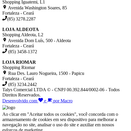
Shopping Iguatemi, L1
Avenida Washington Soares, 85
Fortaleza - Ceará
(85) 3278.2287
LOJA ALDEOTA
Shopping Aldeota, L2
Avenida Dom Luís, 500 - Aldeota
Fortaleza - Ceará
(85) 3458-1372
LOJA RIOMAR
Shopping Riomar
Rua Des. Lauro Nogueira, 1500 - Papicu
Fortaleza - Ceará
(85) 3234.2442
Talys Comercial LTDA © - CNPJ 00.392.844/0002-06 - Todos
Direitos Reservados.
Desenvolvido com
e
por Macro
Ao clicar em "Aceitar todos os cookies", você concorda com o
armazenamento de cookies em seu dispositivo para melhorar a
navegação no site, analisar o uso do site e auxiliar em nossos
esforços de marketing.