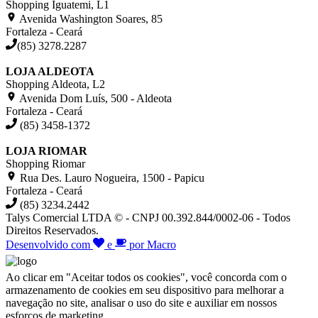
Shopping Iguatemi, L1
Avenida Washington Soares, 85
Fortaleza - Ceará
(85) 3278.2287
LOJA ALDEOTA
Shopping Aldeota, L2
Avenida Dom Luís, 500 - Aldeota
Fortaleza - Ceará
(85) 3458-1372
LOJA RIOMAR
Shopping Riomar
Rua Des. Lauro Nogueira, 1500 - Papicu
Fortaleza - Ceará
(85) 3234.2442
Talys Comercial LTDA © - CNPJ 00.392.844/0002-06 - Todos
Direitos Reservados.
Desenvolvido com
e
por Macro
Ao clicar em "Aceitar todos os cookies", você concorda com o
armazenamento de cookies em seu dispositivo para melhorar a
navegação no site, analisar o uso do site e auxiliar em nossos
esforços de marketing.