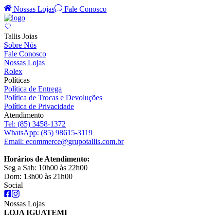
Nossas Lojas
Fale Conosco
Tallis Joias
Sobre Nós
Fale Conosco
Nossas Lojas
Rolex
Políticas
Política de Entrega
Política de Trocas e Devoluções
Política de Privacidade
Atendimento
Tel:
(85) 3458-1372
WhatsApp:
(85) 98615-3119
Email:
ecommerce@grupotallis.com.br
Horários de Atendimento:
Seg a Sab: 10h00 às 22h00
Dom: 13h00 às 21h00
Social
Nossas Lojas
LOJA IGUATEMI