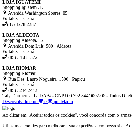
LOJA IGUATEMI
Shopping Iguatemi, L1
Avenida Washington Soares, 85
Fortaleza - Ceará
(85) 3278.2287
LOJA ALDEOTA
Shopping Aldeota, L2
Avenida Dom Luís, 500 - Aldeota
Fortaleza - Ceará
(85) 3458-1372
LOJA RIOMAR
Shopping Riomar
Rua Des. Lauro Nogueira, 1500 - Papicu
Fortaleza - Ceará
(85) 3234.2442
Talys Comercial LTDA © - CNPJ 00.392.844/0002-06 - Todos Direit
Desenvolvido com
e
por Macro
Ao clicar em "Aceitar todos os cookies", você concorda com o armazen
Utilizamos cookies para melhorar a sua experiência em nosso site. A