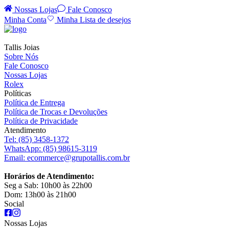
Nossas Lojas
Fale Conosco
Minha Conta
Minha Lista de desejos
Tallis Joias
Sobre Nós
Fale Conosco
Nossas Lojas
Rolex
Políticas
Política de Entrega
Política de Trocas e Devoluções
Política de Privacidade
Atendimento
Tel:
(85) 3458-1372
WhatsApp:
(85) 98615-3119
Email:
ecommerce@grupotallis.com.br
Horários de Atendimento:
Seg a Sab: 10h00 às 22h00
Dom: 13h00 às 21h00
Social
Nossas Lojas