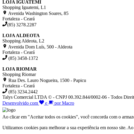
LOJA IGUATEMI
Shopping Iguatemi, L1
Avenida Washington Soares, 85
Fortaleza - Ceará
(85) 3278.2287
LOJA ALDEOTA
Shopping Aldeota, L2
Avenida Dom Luís, 500 - Aldeota
Fortaleza - Ceará
(85) 3458-1372
LOJA RIOMAR
Shopping Riomar
Rua Des. Lauro Nogueira, 1500 - Papicu
Fortaleza - Ceará
(85) 3234.2442
Talys Comercial LTDA © - CNPJ 00.392.844/0002-06 - Todos Direit
Desenvolvido com
e
por Macro
Ao clicar em "Aceitar todos os cookies", você concorda com o armazen
Utilizamos cookies para melhorar a sua experiência em nosso site. A