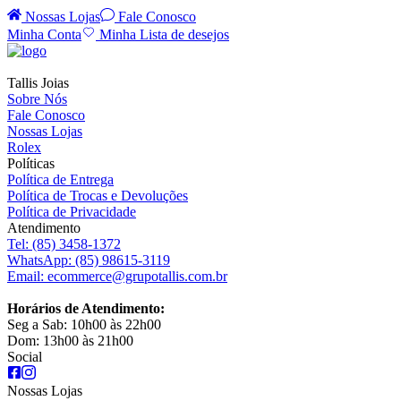
Nossas Lojas
Fale Conosco
Minha Conta
Minha Lista de desejos
Tallis Joias
Sobre Nós
Fale Conosco
Nossas Lojas
Rolex
Políticas
Política de Entrega
Política de Trocas e Devoluções
Política de Privacidade
Atendimento
Tel:
(85) 3458-1372
WhatsApp:
(85) 98615-3119
Email:
ecommerce@grupotallis.com.br
Horários de Atendimento:
Seg a Sab: 10h00 às 22h00
Dom: 13h00 às 21h00
Social
Nossas Lojas