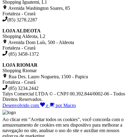
Shopping Iguatemi, L1
Avenida Washington Soares, 85
Fortaleza - Ceará
(85) 3278.2287
LOJA ALDEOTA
Shopping Aldeota, L2
Avenida Dom Luís, 500 - Aldeota
Fortaleza - Ceará
(85) 3458-1372
LOJA RIOMAR
Shopping Riomar
Rua Des. Lauro Nogueira, 1500 - Papicu
Fortaleza - Ceará
(85) 3234.2442
Talys Comercial LTDA © - CNPJ 00.392.844/0002-06 - Todos
Direitos Reservados.
Desenvolvido com
e
por Macro
Ao clicar em "Aceitar todos os cookies", você concorda com o
armazenamento de cookies em seu dispositivo para melhorar a
navegação no site, analisar o uso do site e auxiliar em nossos
esforços de marketing.