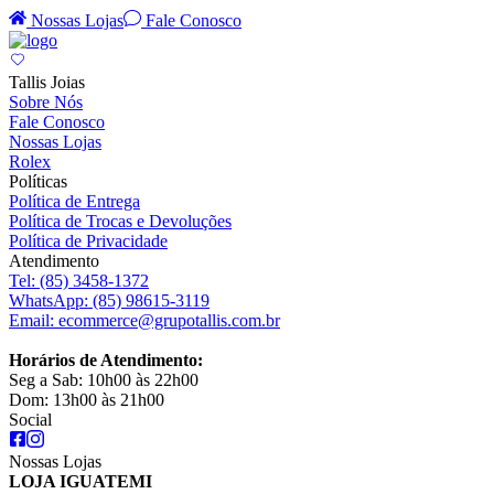
Nossas Lojas
Fale Conosco
Tallis Joias
Sobre Nós
Fale Conosco
Nossas Lojas
Rolex
Políticas
Política de Entrega
Política de Trocas e Devoluções
Política de Privacidade
Atendimento
Tel:
(85) 3458-1372
WhatsApp:
(85) 98615-3119
Email:
ecommerce@grupotallis.com.br
Horários de Atendimento:
Seg a Sab: 10h00 às 22h00
Dom: 13h00 às 21h00
Social
Nossas Lojas
LOJA IGUATEMI