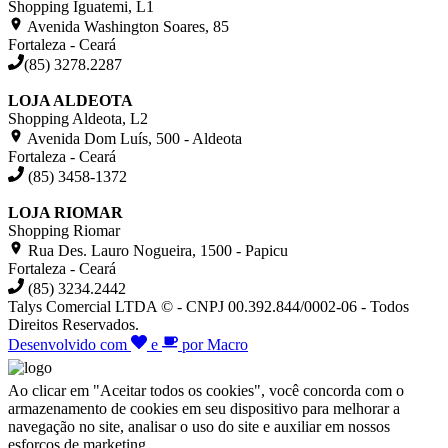
Shopping Iguatemi, L1
Avenida Washington Soares, 85
Fortaleza - Ceará
(85) 3278.2287
LOJA ALDEOTA
Shopping Aldeota, L2
Avenida Dom Luís, 500 - Aldeota
Fortaleza - Ceará
(85) 3458-1372
LOJA RIOMAR
Shopping Riomar
Rua Des. Lauro Nogueira, 1500 - Papicu
Fortaleza - Ceará
(85) 3234.2442
Talys Comercial LTDA © - CNPJ 00.392.844/0002-06 - Todos
Direitos Reservados.
Desenvolvido com
e
por Macro
Ao clicar em "Aceitar todos os cookies", você concorda com o
armazenamento de cookies em seu dispositivo para melhorar a
navegação no site, analisar o uso do site e auxiliar em nossos
esforços de marketing.