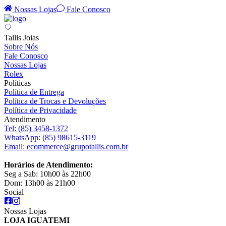
Nossas Lojas
Fale Conosco
Tallis Joias
Sobre Nós
Fale Conosco
Nossas Lojas
Rolex
Políticas
Política de Entrega
Política de Trocas e Devoluções
Política de Privacidade
Atendimento
Tel:
(85) 3458-1372
WhatsApp:
(85) 98615-3119
Email:
ecommerce@grupotallis.com.br
Horários de Atendimento:
Seg a Sab: 10h00 às 22h00
Dom: 13h00 às 21h00
Social
Nossas Lojas
LOJA IGUATEMI