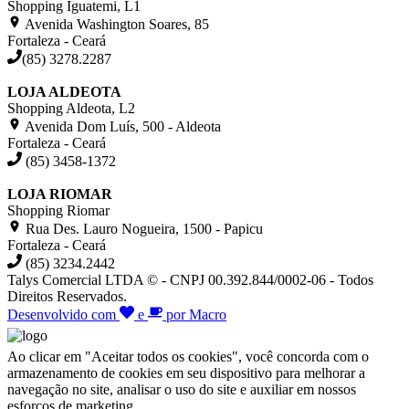
Shopping Iguatemi, L1
Avenida Washington Soares, 85
Fortaleza - Ceará
(85) 3278.2287
LOJA ALDEOTA
Shopping Aldeota, L2
Avenida Dom Luís, 500 - Aldeota
Fortaleza - Ceará
(85) 3458-1372
LOJA RIOMAR
Shopping Riomar
Rua Des. Lauro Nogueira, 1500 - Papicu
Fortaleza - Ceará
(85) 3234.2442
Talys Comercial LTDA © - CNPJ 00.392.844/0002-06 - Todos
Direitos Reservados.
Desenvolvido com
e
por Macro
Ao clicar em "Aceitar todos os cookies", você concorda com o
armazenamento de cookies em seu dispositivo para melhorar a
navegação no site, analisar o uso do site e auxiliar em nossos
esforços de marketing.