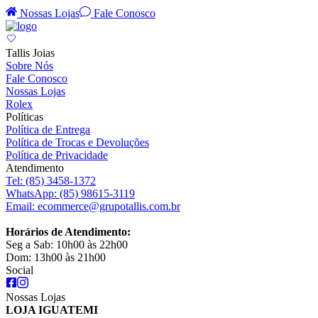
Nossas Lojas
Fale Conosco
Tallis Joias
Sobre Nós
Fale Conosco
Nossas Lojas
Rolex
Políticas
Política de Entrega
Política de Trocas e Devoluções
Política de Privacidade
Atendimento
Tel:
(85) 3458-1372
WhatsApp:
(85) 98615-3119
Email:
ecommerce@grupotallis.com.br
Horários de Atendimento:
Seg a Sab: 10h00 às 22h00
Dom: 13h00 às 21h00
Social
Nossas Lojas
LOJA IGUATEMI