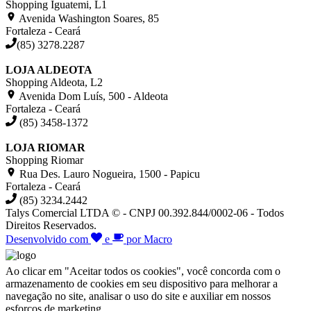
Shopping Iguatemi, L1
Avenida Washington Soares, 85
Fortaleza - Ceará
(85) 3278.2287
LOJA ALDEOTA
Shopping Aldeota, L2
Avenida Dom Luís, 500 - Aldeota
Fortaleza - Ceará
(85) 3458-1372
LOJA RIOMAR
Shopping Riomar
Rua Des. Lauro Nogueira, 1500 - Papicu
Fortaleza - Ceará
(85) 3234.2442
Talys Comercial LTDA © - CNPJ 00.392.844/0002-06 - Todos
Direitos Reservados.
Desenvolvido com
e
por Macro
Ao clicar em "Aceitar todos os cookies", você concorda com o
armazenamento de cookies em seu dispositivo para melhorar a
navegação no site, analisar o uso do site e auxiliar em nossos
esforços de marketing.