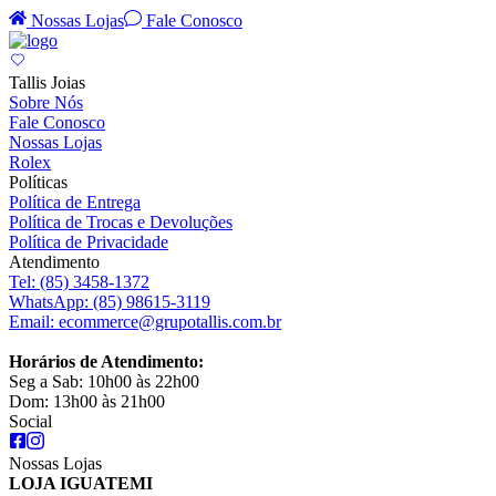
Nossas Lojas
Fale Conosco
Tallis Joias
Sobre Nós
Fale Conosco
Nossas Lojas
Rolex
Políticas
Política de Entrega
Política de Trocas e Devoluções
Política de Privacidade
Atendimento
Tel:
(85) 3458-1372
WhatsApp:
(85) 98615-3119
Email:
ecommerce@grupotallis.com.br
Horários de Atendimento:
Seg a Sab: 10h00 às 22h00
Dom: 13h00 às 21h00
Social
Nossas Lojas
LOJA IGUATEMI