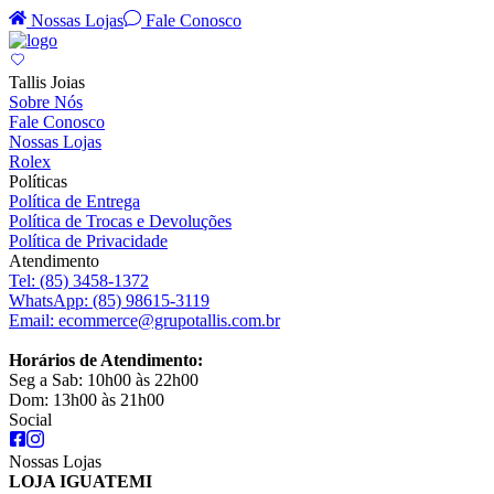
Nossas Lojas
Fale Conosco
Tallis Joias
Sobre Nós
Fale Conosco
Nossas Lojas
Rolex
Políticas
Política de Entrega
Política de Trocas e Devoluções
Política de Privacidade
Atendimento
Tel:
(85) 3458-1372
WhatsApp:
(85) 98615-3119
Email:
ecommerce@grupotallis.com.br
Horários de Atendimento:
Seg a Sab: 10h00 às 22h00
Dom: 13h00 às 21h00
Social
Nossas Lojas
LOJA IGUATEMI