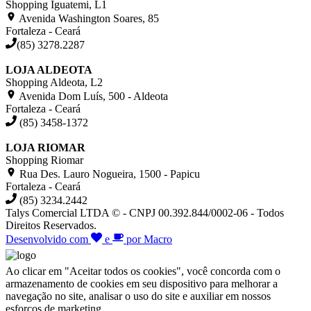
Shopping Iguatemi, L1
Avenida Washington Soares, 85
Fortaleza - Ceará
(85) 3278.2287
LOJA ALDEOTA
Shopping Aldeota, L2
Avenida Dom Luís, 500 - Aldeota
Fortaleza - Ceará
(85) 3458-1372
LOJA RIOMAR
Shopping Riomar
Rua Des. Lauro Nogueira, 1500 - Papicu
Fortaleza - Ceará
(85) 3234.2442
Talys Comercial LTDA © - CNPJ 00.392.844/0002-06 - Todos
Direitos Reservados.
Desenvolvido com
e
por Macro
Ao clicar em "Aceitar todos os cookies", você concorda com o
armazenamento de cookies em seu dispositivo para melhorar a
navegação no site, analisar o uso do site e auxiliar em nossos
esforços de marketing.