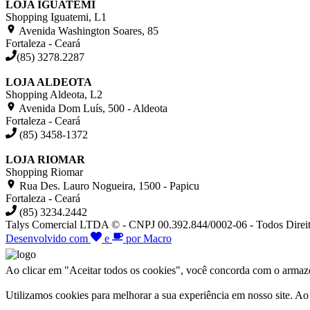
LOJA IGUATEMI
Shopping Iguatemi, L1
Avenida Washington Soares, 85
Fortaleza - Ceará
(85) 3278.2287
LOJA ALDEOTA
Shopping Aldeota, L2
Avenida Dom Luís, 500 - Aldeota
Fortaleza - Ceará
(85) 3458-1372
LOJA RIOMAR
Shopping Riomar
Rua Des. Lauro Nogueira, 1500 - Papicu
Fortaleza - Ceará
(85) 3234.2442
Talys Comercial LTDA © - CNPJ 00.392.844/0002-06 - Todos Direit
Desenvolvido com
e
por Macro
Ao clicar em "Aceitar todos os cookies", você concorda com o armazen
Utilizamos cookies para melhorar a sua experiência em nosso site. A