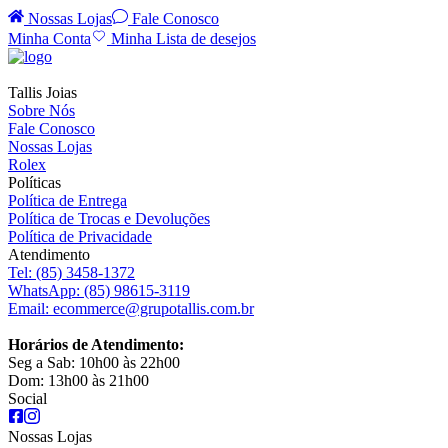
Nossas Lojas
Fale Conosco
Minha Conta
Minha Lista de desejos
Tallis Joias
Sobre Nós
Fale Conosco
Nossas Lojas
Rolex
Políticas
Política de Entrega
Política de Trocas e Devoluções
Política de Privacidade
Atendimento
Tel:
(85) 3458-1372
WhatsApp:
(85) 98615-3119
Email:
ecommerce@grupotallis.com.br
Horários de Atendimento:
Seg a Sab: 10h00 às 22h00
Dom: 13h00 às 21h00
Social
Nossas Lojas