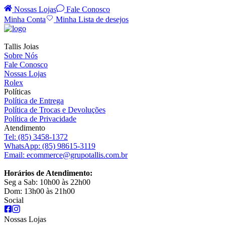
Nossas Lojas
Fale Conosco
Minha Conta
Minha Lista de desejos
Tallis Joias
Sobre Nós
Fale Conosco
Nossas Lojas
Rolex
Políticas
Política de Entrega
Política de Trocas e Devoluções
Política de Privacidade
Atendimento
Tel:
(85) 3458-1372
WhatsApp:
(85) 98615-3119
Email:
ecommerce@grupotallis.com.br
Horários de Atendimento:
Seg a Sab: 10h00 às 22h00
Dom: 13h00 às 21h00
Social
Nossas Lojas