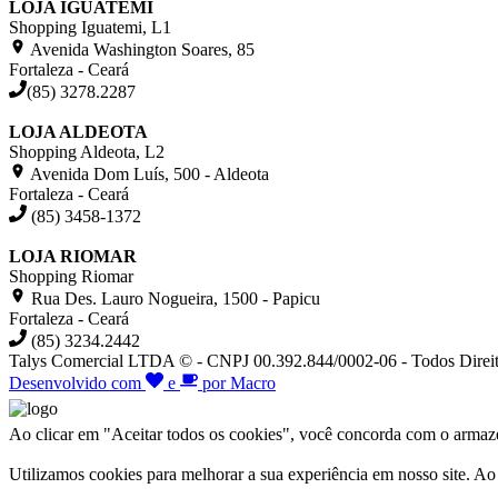
LOJA IGUATEMI
Shopping Iguatemi, L1
Avenida Washington Soares, 85
Fortaleza - Ceará
(85) 3278.2287
LOJA ALDEOTA
Shopping Aldeota, L2
Avenida Dom Luís, 500 - Aldeota
Fortaleza - Ceará
(85) 3458-1372
LOJA RIOMAR
Shopping Riomar
Rua Des. Lauro Nogueira, 1500 - Papicu
Fortaleza - Ceará
(85) 3234.2442
Talys Comercial LTDA © - CNPJ 00.392.844/0002-06 - Todos Direit
Desenvolvido com
e
por Macro
Ao clicar em "Aceitar todos os cookies", você concorda com o armazen
Utilizamos cookies para melhorar a sua experiência em nosso site. A