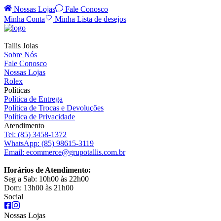
Nossas Lojas
Fale Conosco
Minha Conta
Minha Lista de desejos
Tallis Joias
Sobre Nós
Fale Conosco
Nossas Lojas
Rolex
Políticas
Política de Entrega
Política de Trocas e Devoluções
Política de Privacidade
Atendimento
Tel:
(85) 3458-1372
WhatsApp:
(85) 98615-3119
Email:
ecommerce@grupotallis.com.br
Horários de Atendimento:
Seg a Sab: 10h00 às 22h00
Dom: 13h00 às 21h00
Social
Nossas Lojas