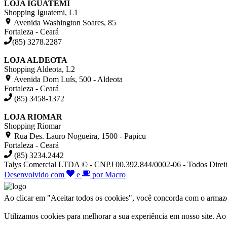
LOJA IGUATEMI
Shopping Iguatemi, L1
Avenida Washington Soares, 85
Fortaleza - Ceará
(85) 3278.2287
LOJA ALDEOTA
Shopping Aldeota, L2
Avenida Dom Luís, 500 - Aldeota
Fortaleza - Ceará
(85) 3458-1372
LOJA RIOMAR
Shopping Riomar
Rua Des. Lauro Nogueira, 1500 - Papicu
Fortaleza - Ceará
(85) 3234.2442
Talys Comercial LTDA © - CNPJ 00.392.844/0002-06 - Todos Direit
Desenvolvido com
e
por Macro
Ao clicar em "Aceitar todos os cookies", você concorda com o armazen
Utilizamos cookies para melhorar a sua experiência em nosso site. A