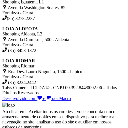
Shopping Iguatemi, L1
Avenida Washington Soares, 85
Fortaleza - Ceará
(85) 3278.2287
LOJA ALDEOTA
Shopping Aldeota, L2
Avenida Dom Luís, 500 - Aldeota
Fortaleza - Ceará
(85) 3458-1372
LOJA RIOMAR
Shopping Riomar
Rua Des. Lauro Nogueira, 1500 - Papicu
Fortaleza - Ceará
(85) 3234.2442
Talys Comercial LTDA © - CNPJ 00.392.844/0002-06 - Todos
Direitos Reservados.
Desenvolvido com
e
por Macro
Ao clicar em "Aceitar todos os cookies", você concorda com o
armazenamento de cookies em seu dispositivo para melhorar a
navegação no site, analisar o uso do site e auxiliar em nossos
esforços de marketing.