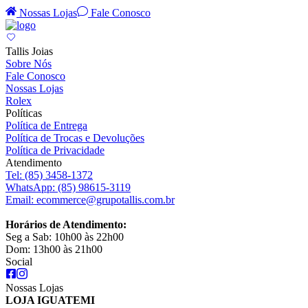
Nossas Lojas
Fale Conosco
Tallis Joias
Sobre Nós
Fale Conosco
Nossas Lojas
Rolex
Políticas
Política de Entrega
Política de Trocas e Devoluções
Política de Privacidade
Atendimento
Tel:
(85) 3458-1372
WhatsApp:
(85) 98615-3119
Email:
ecommerce@grupotallis.com.br
Horários de Atendimento:
Seg a Sab: 10h00 às 22h00
Dom: 13h00 às 21h00
Social
Nossas Lojas
LOJA IGUATEMI