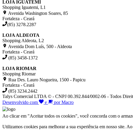
LOJA IGUATEMI
Shopping Iguatemi, L1
Avenida Washington Soares, 85
Fortaleza - Ceará
(85) 3278.2287
LOJA ALDEOTA
Shopping Aldeota, L2
Avenida Dom Luís, 500 - Aldeota
Fortaleza - Ceará
(85) 3458-1372
LOJA RIOMAR
Shopping Riomar
Rua Des. Lauro Nogueira, 1500 - Papicu
Fortaleza - Ceará
(85) 3234.2442
Talys Comercial LTDA © - CNPJ 00.392.844/0002-06 - Todos Direit
Desenvolvido com
e
por Macro
Ao clicar em "Aceitar todos os cookies", você concorda com o armazen
Utilizamos cookies para melhorar a sua experiência em nosso site. A