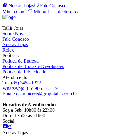
Nossas Lojas
Fale Conosco
Minha Conta
Minha Lista de desejos
Tallis Joias
Sobre Nós
Fale Conosco
Nossas Lojas
Rolex
Políticas
Política de Entrega
Política de Trocas e Devoluções
Política de Privacidade
Atendimento
Tel:
(85) 3458-1372
WhatsApp:
(85) 98615-3119
Email:
ecommerce@grupotallis.com.br
Horários de Atendimento:
Seg a Sab: 10h00 às 22h00
Dom: 13h00 às 21h00
Social
Nossas Lojas