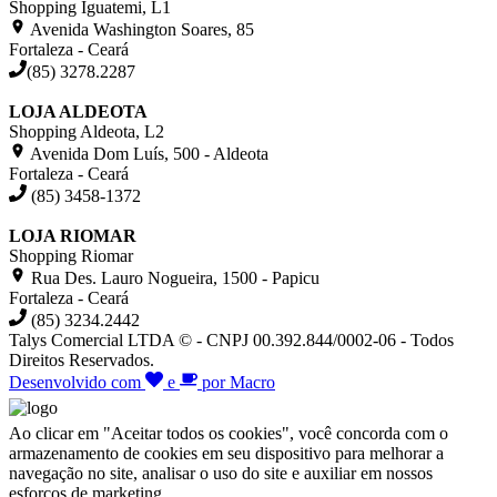
Shopping Iguatemi, L1
Avenida Washington Soares, 85
Fortaleza - Ceará
(85) 3278.2287
LOJA ALDEOTA
Shopping Aldeota, L2
Avenida Dom Luís, 500 - Aldeota
Fortaleza - Ceará
(85) 3458-1372
LOJA RIOMAR
Shopping Riomar
Rua Des. Lauro Nogueira, 1500 - Papicu
Fortaleza - Ceará
(85) 3234.2442
Talys Comercial LTDA © - CNPJ 00.392.844/0002-06 - Todos
Direitos Reservados.
Desenvolvido com
e
por Macro
Ao clicar em "Aceitar todos os cookies", você concorda com o
armazenamento de cookies em seu dispositivo para melhorar a
navegação no site, analisar o uso do site e auxiliar em nossos
esforços de marketing.