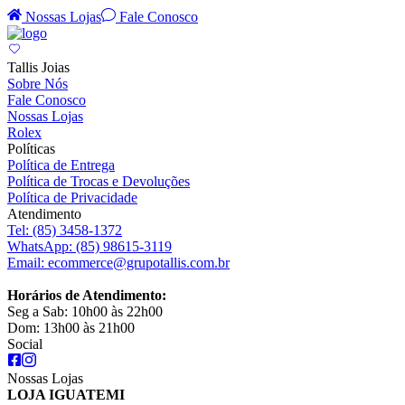
Nossas Lojas
Fale Conosco
Tallis Joias
Sobre Nós
Fale Conosco
Nossas Lojas
Rolex
Políticas
Política de Entrega
Política de Trocas e Devoluções
Política de Privacidade
Atendimento
Tel:
(85) 3458-1372
WhatsApp:
(85) 98615-3119
Email:
ecommerce@grupotallis.com.br
Horários de Atendimento:
Seg a Sab: 10h00 às 22h00
Dom: 13h00 às 21h00
Social
Nossas Lojas
LOJA IGUATEMI