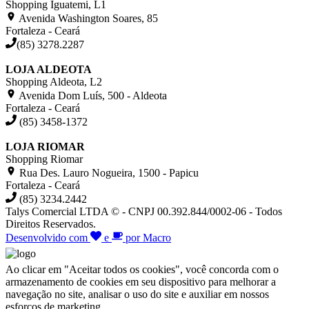
Shopping Iguatemi, L1
Avenida Washington Soares, 85
Fortaleza - Ceará
(85) 3278.2287
LOJA ALDEOTA
Shopping Aldeota, L2
Avenida Dom Luís, 500 - Aldeota
Fortaleza - Ceará
(85) 3458-1372
LOJA RIOMAR
Shopping Riomar
Rua Des. Lauro Nogueira, 1500 - Papicu
Fortaleza - Ceará
(85) 3234.2442
Talys Comercial LTDA © - CNPJ 00.392.844/0002-06 - Todos
Direitos Reservados.
Desenvolvido com
e
por Macro
Ao clicar em "Aceitar todos os cookies", você concorda com o
armazenamento de cookies em seu dispositivo para melhorar a
navegação no site, analisar o uso do site e auxiliar em nossos
esforços de marketing.