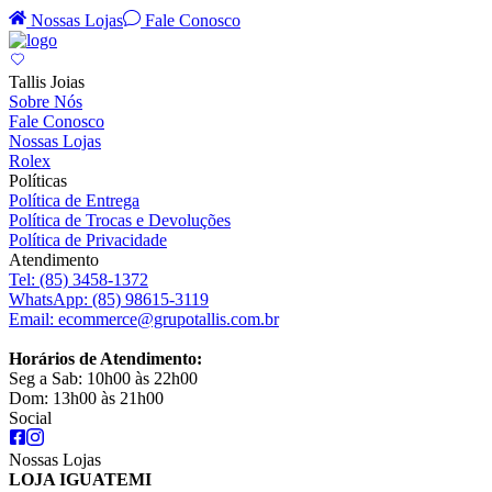
Nossas Lojas
Fale Conosco
Tallis Joias
Sobre Nós
Fale Conosco
Nossas Lojas
Rolex
Políticas
Política de Entrega
Política de Trocas e Devoluções
Política de Privacidade
Atendimento
Tel:
(85) 3458-1372
WhatsApp:
(85) 98615-3119
Email:
ecommerce@grupotallis.com.br
Horários de Atendimento:
Seg a Sab: 10h00 às 22h00
Dom: 13h00 às 21h00
Social
Nossas Lojas
LOJA IGUATEMI