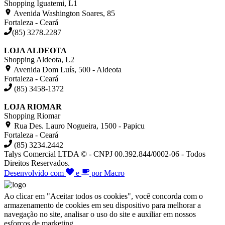
Shopping Iguatemi, L1
Avenida Washington Soares, 85
Fortaleza - Ceará
(85) 3278.2287
LOJA ALDEOTA
Shopping Aldeota, L2
Avenida Dom Luís, 500 - Aldeota
Fortaleza - Ceará
(85) 3458-1372
LOJA RIOMAR
Shopping Riomar
Rua Des. Lauro Nogueira, 1500 - Papicu
Fortaleza - Ceará
(85) 3234.2442
Talys Comercial LTDA © - CNPJ 00.392.844/0002-06 - Todos
Direitos Reservados.
Desenvolvido com
e
por Macro
Ao clicar em "Aceitar todos os cookies", você concorda com o
armazenamento de cookies em seu dispositivo para melhorar a
navegação no site, analisar o uso do site e auxiliar em nossos
esforços de marketing.