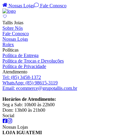
Nossas Lojas
Fale Conosco
Tallis Joias
Sobre Nós
Fale Conosco
Nossas Lojas
Rolex
Políticas
Política de Entrega
Política de Trocas e Devoluções
Política de Privacidade
Atendimento
Tel:
(85) 3458-1372
WhatsApp:
(85) 98615-3119
Email:
ecommerce@grupotallis.com.br
Horários de Atendimento:
Seg a Sab: 10h00 às 22h00
Dom: 13h00 às 21h00
Social
Nossas Lojas
LOJA IGUATEMI